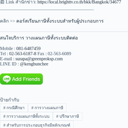
📰 Link สำนักข่าว:
https://local.brighttv.co.th/bkk/Bangkok/34677
_________________________________________
คลิก >>
คอร์สเรียนภาษีทั้งระบบสำหรับผู้ประกอบการ
สนใจบริการ วางแผนภาษีทั้งระบบติดต่อ
Mobile :
081-6487459
Tel :
02-563-6187-8
Fax : 02-563-6089
E-mail :
surapa@greenproksp.com
LINE ID :
@kengbunchee
ป้ายกำกับ
#
กรณีศึกษา
#
การวางแผนภาษี
#
การวางแผนภาษีทั้งระบบ
#
ปรึกษาภาษี
#
สำหรับการประกอบธุรกิจมีหลักเกณฑ์