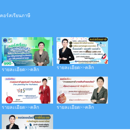
คอร์สเรียนภาษี
รายละเอียด>>คลิก
รายละเอียด>>คลิก
รายละเอียด>>คลิก
รายละเอียด>>คลิก