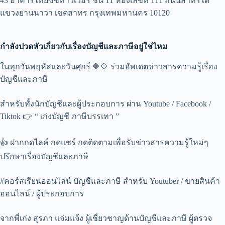
43 อาคารไทยซีซีทาวเวอร์ ชั้น 11 ห้องเลขที่ 111 ถนนสาทรใต้
แขวงยานนาวา เขตสาทร กรุงเทพมหานคร 10120
กำลังปวดหัวเกี่ยวกับเรื่องบัญชีและภาษีอยู่ใช่ไหม
ในทุกวันพฤหัสและวันศุกร์ 🔶🔷 ร่วมอัพเดตข่าวสารความรู้เรื่อง
บัญชีและภาษี
สำหรับทั้งนักบัญชีและผู้ประกอบการ ผ่าน Youtube / Facebook /
Tiktok 👉 “ เก่งบัญชี ภาษีบรรเทา ”
👍 ฝากกดไลค์ กดแชร์ กดติดตามเพื่อรับข่าวสารความรู้ใหม่ๆ
ปรึกษาเรื่องบัญชีและภาษี
#คอร์สเรียนออนไลน์ บัญชีและภาษี สำหรับ Youtuber / ขายสินค้า
ออนไลน์ / ผู้ประกอบการ
จากพี่เก่ง สุรภา แจ่มแจ้ง ผู้เชี่ยวชาญด้านบัญชีและภาษี ผู้ตรวจ