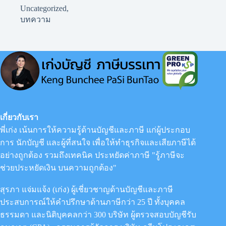
Uncategorized
,
บทความ
เกี่ยวกับเรา
พี่เก่ง เน้นการให้ความรู้ด้านบัญชีและภาษี แก่ผู้ประกอบ
การ นักบัญชี และผู้ที่สนใจ เพื่อให้ทำธุรกิจและเสียภาษีได้
อย่างถูกต้อง รวมถึงเทคนิค ประหยัดค่าภาษี "รู้ภาษีจะ
ช่วยประหยัดเงิน บนความถูกต้อง"
สุรภา แจ่มแจ้ง (เก่ง) ผู้เชี่ยวชาญด้านบัญชีและภาษี
ประสบการณ์ให้คำปรึกษาด้านภาษีกว่า 25 ปี ทั้งบุคคล
ธรรมดา และนิติบุคคลกว่า 300 บริษัท ผู้ตรวจสอบบัญชีรับ