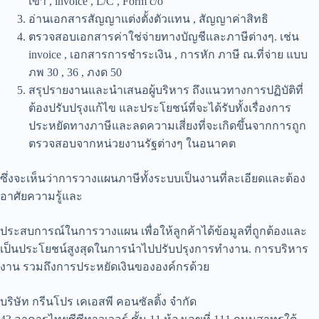
เข้า , invoice , L/C , Form c/o
อ่านเอกสารสัญญาแต่งตั้งตัวแทน , สัญญาค่าสิทธิ
ตรวจสอบเอกสารค่าใช่จ่ายทางบัญชีและภาษีต่างๆ. เช่น
invoice , เอกสารการชำระเงิน , การหัก ภาษี ณ.ที่จ่าย แบบ
ภพ 30 , 36 , ภงด 50
สรุปรายงานและนำเสนอผู้บริหาร ถึงแนวทางการปฏิบัติที่
ต้องปรับปรุงแก้ไข และประโยชน์ที่จะได้รับทั้งเรื่องการ
ประหยัดทางภาษีและลดความเสี่ยงที่จะเกิดขึ้นจากการถูก
ตรวจสอบจากหน่วยงานรัฐต่างๆ ในอนาคต
ซึ่งจะเห็นว่าการวางแผนภาษีทั้งระบบเป็นงานที่ละเอียดและต้อง
อาศัยความรู้และ
ประสบการณ์ในการวางแผน เพื่อให้ลูกค้าได้ข้อมูลที่ถูกต้องและ
เป็นประโยชน์สูงสุดในการนำไปปรับปรุงการทำงาน. การบริหาร
งาน รวมถึงการประหยัดเงินขององค์กรด้วย
บริษัท กรีนโปร เคเอสพี คอนซัลติ้ง จำกัด