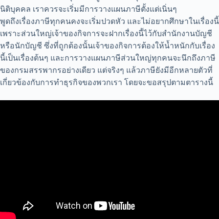
นิติบุคคล เราควรจะเริ่มมีการวางแผนภาษีตั้งแต่เนิ่นๆ
พูดถึงเรื่องภาษีทุกคนคงจะเริ่มปวดหัว และไม่อยากศึกษาในเรื่องนี้
เพราะส่วนใหญ่เจ้าของกิจการจะฝากเรื่องนี้ไว้กับสำนักงานบัญชี
หรือนักบัญชี ซึ่งที่ถูกต้องนั้นเจ้าของกิจการต้องให้น้ำหนักกับเรื่อง
นี้เป็นเรื่องต้นๆ และการวางแผนภาษีส่วนใหญ่ทุกคนจะนึกถึงภาษี
ของกรมสรรพากรอย่างเดียว แต่จริงๆ แล้วภาษียังมีอีกหลายตัวที่
เกี่ยวข้องกับการทำธุรกิจของพวกเรา โดยจะขอสรุปตามตารางนี้