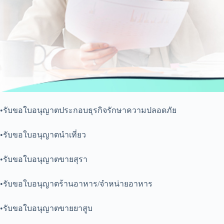
•รับขอใบอนุญาตประกอบธุรกิจรักษาความปลอดภัย
•รับขอใบอนุญาตนำเที่ยว
•รับขอใบอนุญาตขายสุรา
•รับขอใบอนุญาตร้านอาหาร/จำหน่ายอาหาร
•รับขอใบอนุญาตขายยาสูบ