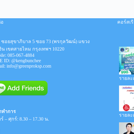
่อ
คอร์สเร
8 ซอยสุขาภิบาล 5 ซอย 73 (พรกุลวัฒน์) แขวง
งิน เขตสายไหม กรุงเทพฯ 10220
ile:
085-067-4884
E ID:
@kengbunchee
ail:
info@greenproksp.com
รายละเ
าทำการ
รายละเ
ร์ – ศุกร์: 8.30 – 17.30 น.