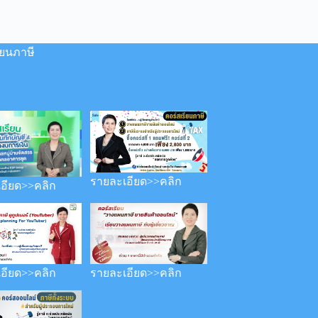
ียนภาษี
รายละเอียด>>คลิก
อียด>>คลิก
อียด>>คลิก
รายละเอียด>>คลิก