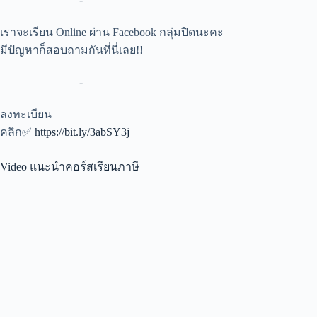
เราจะเรียน Online ผ่าน Facebook กลุ่มปิดนะคะ
มีปัญหาก็สอบถามกันที่นี่เลย!!
———————-
ลงทะเบียน
คลิก✅
https://bit.ly/3abSY3j
Video แนะนำคอร์สเรียนภาษี