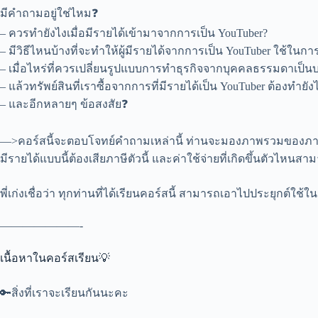
มีคำถามอยู่ใช่ไหม❓
– ควรทำยังไงเมื่อมีรายได้เข้ามาจากการเป็น YouTuber?
– มีวิธีไหนบ้างที่จะทำให้ผู้มีรายได้จากการเป็น YouTuber ใช้ในก
– เมื่อไหร่ที่ควรเปลี่ยนรูปแบบการทำธุรกิจจากบุคคลธรรมดาเป็นบ
– แล้วทรัพย์สินที่เราซื้อจากการที่มีรายได้เป็น YouTuber ต้องทำยัง
– และอีกหลายๆ ข้อสงสัย❓
—>คอร์สนี้จะตอบโจทย์คำถามเหล่านี้ ท่านจะมองภาพรวมของภาษีที่เกี
มีรายได้แบบนี้ต้องเสียภาษีตัวนี้ และค่าใช้จ่ายที่เกิดขึ้นตัวไหน
พี่เก่งเชื่อว่า ทุกท่านที่ได้เรียนคอร์สนี้ สามารถเอาไปประยุกต์ใช
———————-
เนื้อหาในคอร์สเรียน💡
🔑สิ่งที่เราจะเรียนกันนะคะ