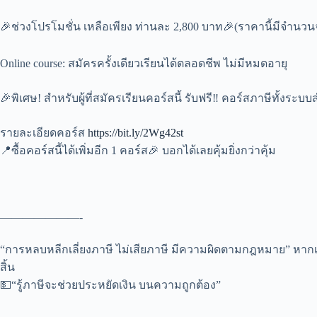
🎉ช่วงโปรโมชั่น เหลือเพียง ท่านละ 2,800 บาท🎉(ราคานี้มีจำนวน
Online course: สมัครครั้งเดียวเรียนได้ตลอดชีพ ไม่มีหมดอายุ
🎉พิเศษ! สำหรับผู้ที่สมัครเรียนคอร์สนี้ รับฟรี‼ คอร์สภาษีทั้งระ
รายละเอียดคอร์ส
https://bit.ly/2Wg42st
📍ซื้อคอร์สนี้ได้เพิ่มอีก 1 คอร์ส🎉 บอกได้เลยคุ้มยิ่งกว่าคุ้ม
———————-
“การหลบหลีกเลี่ยงภาษี ไม่เสียภาษี มีความผิดตามกฎหมาย” หากเราร
สิ้น
💵“รู้ภาษีจะช่วยประหยัดเงิน บนความถูกต้อง”
———————-