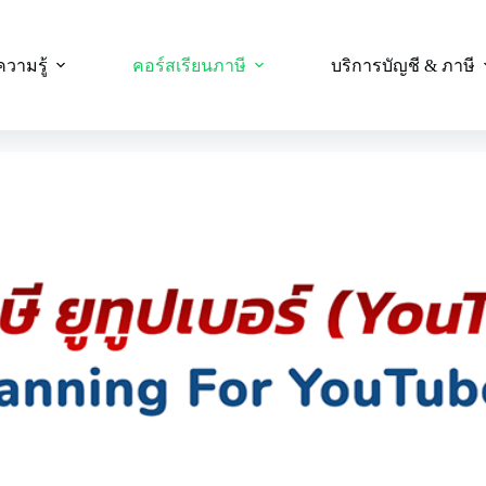
ความรู้
คอร์สเรียนภาษี
บริการบัญชี & ภาษี