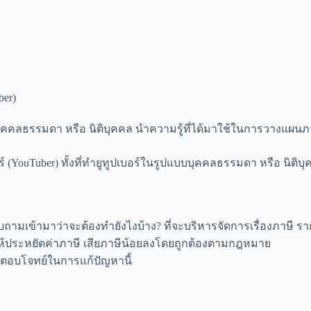
ber)
บุคคลธรรมดา หรือ นิติบุคคล นำความรู้ที่ได้มาใช้ในการวางแผนภ
์ (YouTuber) ทั้งที่ทำยูทูปเบอร์ในรูปแบบบุคคลธรรมดา หรือ นิติ
ถามเข้ามาว่าจะต้องทำยังไงบ้าง? ที่จะบริหารจัดการเรื่องภาษี รายไ
ให้ประหยัดค่าภาษี เสียภาษีน้อยลงโดยถูกต้องตามกฎหมาย
ี่ตอบโจทย์ในการแก้ปัญหานี้