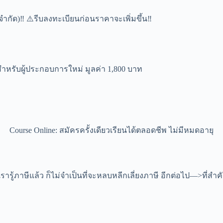
จำกัด)‼ ⚠️รีบลงทะเบียนก่อนราคาจะเพิ่มขึ้น‼
บบสำหรับผู้ประกอบการใหม่ มูลค่า 1,800 บาท
Course Online: สมัครครั้งเดียวเรียนได้ตลอดชีพ ไม่มีหมดอายุ
ู้ภาษีแล้ว ก็ไม่จำเป็นที่จะหลบหลีกเลี่ยงภาษี อีกต่อไป—>ที่สำค