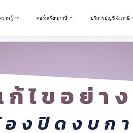
ความรู้
คอร์สเรียนภาษี
บริการบัญชี & ภาษี