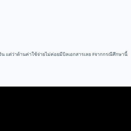
งิน แต่ว่าด้านค่าใช้จ่ายไม่ค่อยมีบิลเอกสารเลย #จากกรณีศึกษานี้