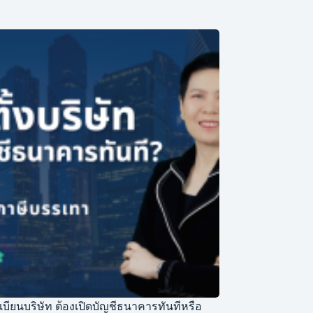
ียนบริษัท ต้องเปิดบัญชีธนาคารทันทีหรือ