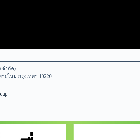
ง จำกัด)
ขตสายไหม กรุงเทพฯ 10220
roup