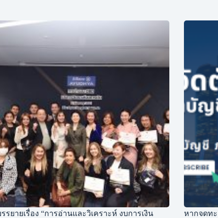
รรยายเรื่อง “การอ่านและวิเคราะห์ งบการเงิน
หากจดทะเบ