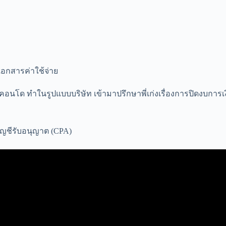
ีเอกสารค่าใช้จ่าย
on คอนโด ทำในรูปแบบบริษัท เข้ามาปรึกษาพี่เก่งเรื่องการปิดงบการเ
บัญชีรับอนุญาต (CPA)