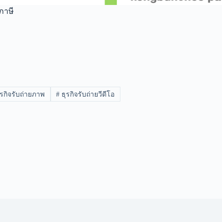
ภาษี
รกิจรับถ่ายภาพ
#
ธุรกิจรับถ่ายวีดีโอ