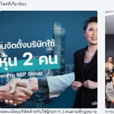
โพสที่เกี่ยวข้อง
จดทะเบียนบริษัทสำหรับใช้ผู้ก่อการ 2 คนตามที่กฎหมาย
การบ