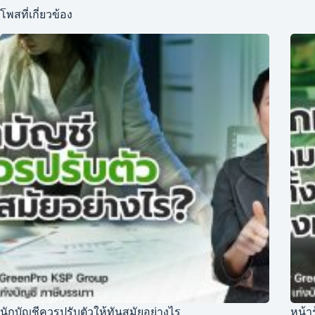
โพสที่เกี่ยวข้อง
นักบัญชีควรปรับตัวให้ทันสมัยอย่างไร
หน้า