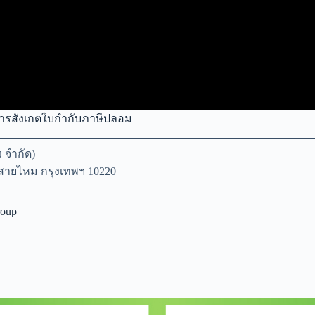
ธีการสังเกตใบกำกับภาษีปลอม
ง จำกัด)
ขตสายไหม กรุงเทพฯ 10220
roup