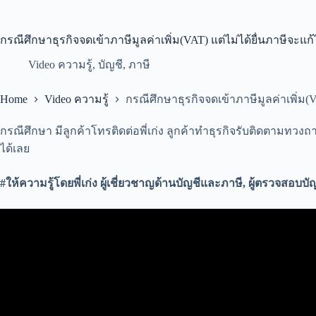
กรณีศึกษาธุรกิจจดเข้าภาษีมูลค่าเพิ่ม(VAT) แต่ไม่ได้ยื่นภาษีจะแก
Video ความรู้
,
บัญชี
,
ภาษี
Home
Video ความรู้
กรณีศึกษาธุรกิจจดเข้าภาษีมูลค่าเพิ่ม(V
กรณีศึกษา มีลูกค้าโทรติดต่อพี่เก่ง ลูกค้าทำธุรกิจรับติดตามทวงถา
ได้เลย
#ให้ความรู้โดยพี่เก่ง ผู้เชี่ยวชาญด้านบัญชีและภาษี, ผู้ตรวจสอบบ