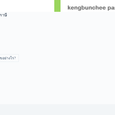
ภาษี
ไขอย่างไร?