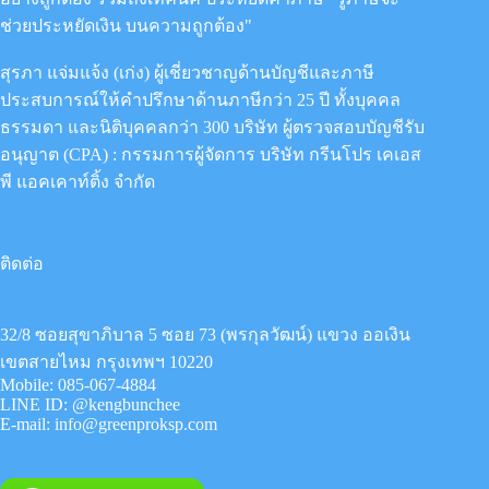
ช่วยประหยัดเงิน บนความถูกต้อง"
สุรภา แจ่มแจ้ง (เก่ง) ผู้เชี่ยวชาญด้านบัญชีและภาษี
ประสบการณ์ให้คำปรึกษาด้านภาษีกว่า 25 ปี ทั้งบุคคล
ธรรมดา และนิติบุคคลกว่า 300 บริษัท ผู้ตรวจสอบบัญชีรับ
อนุญาต (CPA) : กรรมการผู้จัดการ
บริษัท กรีนโปร เคเอส
พี แอคเคาท์ติ้ง จำกัด
ติดต่อ
32/8 ซอยสุขาภิบาล 5 ซอย 73 (พรกุลวัฒน์) แขวง ออเงิน
เขตสายไหม กรุงเทพฯ 10220
Mobile:
085-067-4884
LINE ID:
@kengbunchee
E-mail:
info@greenproksp.com