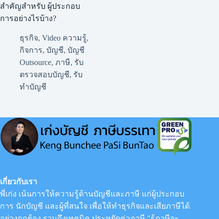
สำคัญสำหรับ ผู้ประกอบ
การอย่างไรบ้าง?
ธุรกิจ
,
Video ความรู้
,
กิจการ
,
บัญชี
,
บัญชี
Outsource
,
ภาษี
,
รับ
ตรวจสอบบัญชี
,
รับ
ทำบัญชี
เกี่ยวกับเรา
พี่เก่ง เน้นการให้ความรู้ด้านบัญชีและภาษี แก่ผู้ประกอบ
การ นักบัญชี และผู้ที่สนใจ เพื่อให้ทำธุรกิจและเสียภาษีได้
อย่างถูกต้อง รวมถึงเทคนิค ประหยัดค่าภาษี "รู้ภาษีจะ