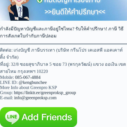
กำลังมีปัญหาบัญชีและภาษีอยู่ใช่ไหม? รับให้คำปรึกษา! ภาษี วิธี
การสังเกตใบกำกับภาษีปลอม
ติดต่อ: เก่งบัญชี ภาษีบรรเทา (บริษัท กรีนโปร เคเอสพี แอคเคาท์
ติ้ง จำกัด)
ที่อยู่: 32/8 ซอยสุขาภิบาล 5 ซอย 73 (พรกุลวัฒน์) แขวง ออเงิน เขต
สายไหม กรุงเทพฯ 10220
Mobile:
085-067-4884
LINE ID:
@kengbunchee
More Info about Greenpro KSP
Group:
https://linktr.ee/greenproksp_group
E-mail:
info@greenproksp.com