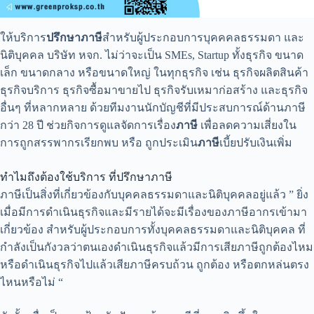
ให้บริการ
ปรึกษาภาษี
สำหรับผู้ประกอบการบุคคคลธรรมดา และ
นิติบุคคล บริษัท หจก. ไม่ว่าจะเป็น SMEs, Startup ทั้งธุรกิจ ขนาด
เล็ก ขนาดกลาง หรือขนาดใหญ่ ในทุกธุรกิจ เช่น ธุรกิจผลิตสินค้า
ธุรกิจบริการ ธุรกิจซื้อมาขายไป ธุรกิจรับเหมาก่อสร้าง และธุรกิจ
อื่นๆ ที่หลากหลาย ด้วยทีมงานนักบัญชีที่มีประสบการณ์ด้านภาษี
กว่า 28 ปี ช่วยกิจการดูแลจัดการเรื่อง
ภาษี
เพื่อลดความเสี่ยงใน
การถูกสรรพากรเรียกพบ หรือ ถูกประเมิน
ภาษี
เบี้ยปรับเงินเพิ่ม
ทำไมถึงต้องใช้บริการ ที่ปรึกษาภาษี
ภาษีเป็นสิ่งที่เกี่ยวข้องกับบุคคลธรรมดาและนิติบุคคลอยู่แล้ว ” ยิ่ง
เมื่อมีการดำเนินธุรกิจและมีรายได้จะมีเรื่องของภาษีอากรเข้ามา
เกี่ยวข้อง สำหรับผู้ประกอบการทั้งบุคคลธรรมดาและนิติบุคคล ที่
กำลังเป็นกังวลว่าตนเองดำเนินธุรกิจแล้วมีการเสียภาษีถูกต้องไหม
หรือดำเนินธุรกิจไปแล้วเสียภาษีครบถ้วน ถูกต้อง หรือตกหล่นตรง
ไหนหรือไม่ “