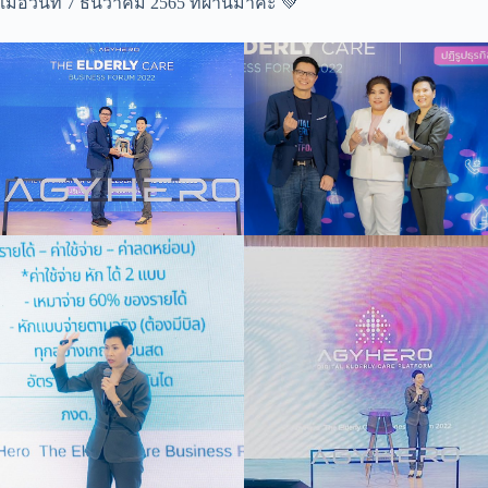
เมื่อวันที่ 7 ธันวาคม 2565 ที่ผ่านมาค่ะ 💚