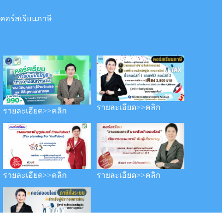
คอร์สเรียนภาษี
รายละเอียด>>คลิก
รายละเอียด>>คลิก
รายละเอียด>>คลิก
รายละเอียด>>คลิก