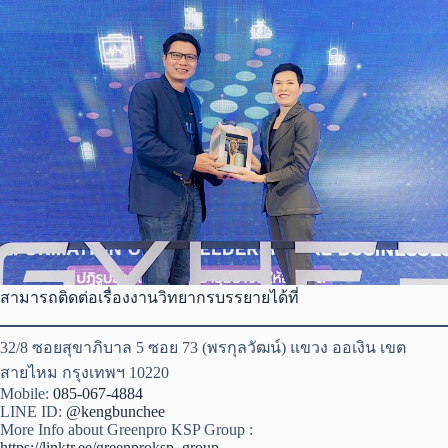
สามารถติดต่อเรื่องงานวิทยากรบรรยายได้ที่
32/8 ซอยสุขาภิบาล 5 ซอย 73 (พรกุลวัฒน์) แขวง ออเงิน เขต
สายไหม กรุงเทพฯ 10220
Mobile:
085-067-4884
LINE ID:
@kengbunchee
More Info about Greenpro KSP Group :
https://linktr.ee/greenproksp_group