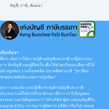
บัญชี
,
ภาษี
,
สัมมนา
เกี่ยวกับเรา
พี่เก่ง เน้นการให้ความรู้ด้านบัญชีและภาษี แก่ผู้ประกอบ
การ นักบัญชี และผู้ที่สนใจ เพื่อให้ทำธุรกิจและเสียภาษีได้
อย่างถูกต้อง รวมถึงเทคนิค ประหยัดค่าภาษี "รู้ภาษีจะ
ช่วยประหยัดเงิน บนความถูกต้อง"
สุรภา แจ่มแจ้ง (เก่ง) ผู้เชี่ยวชาญด้านบัญชีและภาษี
ประสบการณ์ให้คำปรึกษาด้านภาษีกว่า 25 ปี ทั้งบุคคล
ธรรมดา และนิติบุคคลกว่า 300 บริษัท ผู้ตรวจสอบบัญชีรับ
อนุญาต (CPA) : กรรมการผู้จัดการ
บริษัท กรีนโปร เคเอส