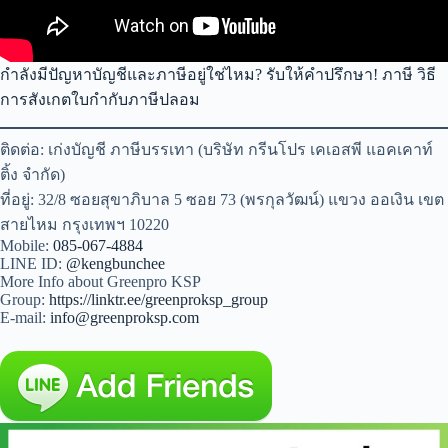
กำลังมีปัญหาบัญชีและภาษีอยู่ใช่ไหม? รับให้คำปรึกษา! ภาษี วิธี
การสังเกตใบกำกับภาษีปลอม
ติดต่อ: เก่งบัญชี ภาษีบรรเทา (บริษัท กรีนโปร เคเอสพี แอคเคาท์
ติ้ง จำกัด)
ที่อยู่: 32/8 ซอยสุขาภิบาล 5 ซอย 73 (พรกุลวัฒน์) แขวง ออเงิน เขต
สายไหม กรุงเทพฯ 10220
Mobile:
085-067-4884
LINE ID:
@kengbunchee
More Info about Greenpro KSP
Group:
https://linktr.ee/greenproksp_group
E-mail:
info@greenproksp.com