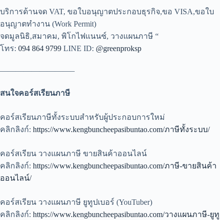
บริการด้านจด VAT, ขอใบอนุญาตประกอบธุรกิจ,ขอ VISA,ขอใบ
อนุญาตทำงาน (Work Permit)
จดมูลนิธิ,สมาคม, พิโกไฟแนนซ์, วางแผนภาษี “
โทร:
094 864 9799
LINE ID:
@greenproksp
—————————–
สนใจคอร์สเรียนภาษี
คอร์สเรียนภาษีทั้งระบบสำหรับผู้ประกอบการใหม่
คลิกลิงก์:
https://www.kengbuncheepasibuntao.com/ภาษีทั้งระบบ/
คอร์สเรียน วางแผนภาษี ขายสินค้าออนไลน์
คลิกลิงก์:
https://www.kengbuncheepasibuntao.com/ภาษี-ขายสินค้า
ออนไลน์/
คอร์สเรียน วางแผนภาษี ยูทูปเบอร์ (YouTuber)
คลิกลิงก์:
https://www.kengbuncheepasibuntao.com/วางแผนภาษี-ยูทู