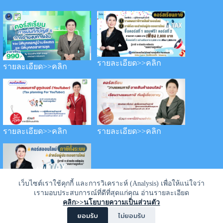
รายละเอียด>>คลิก
รายละเอียด>>คลิก
รายละเอียด>>คลิก
รายละเอียด>>คลิก
เว็บไซต์เราใช้คุกกี้ และการวิเคราะห์ (Analysis) เพื่อให้แน่ใจว่า
เรามอบประสบการณ์ที่ดีที่สุดแก่คุณ อ่านรายละเอียด
รายละเอียด>>คลิก
คลิก>>นโยบายความเป็นส่วนตัว
ยอมรับ
ไม่ยอมรับ
©2021 Keng Bunchee PaSi BunTao All Rights Reserved |