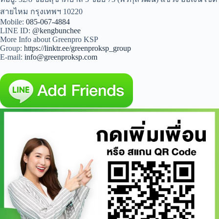
สายไหม กรุงเทพฯ 10220
Mobile:
085-067-4884
LINE ID:
@kengbunchee
More Info about Greenpro KSP
Group:
https://linktr.ee/greenproksp_group
E-mail:
info@greenproksp.com