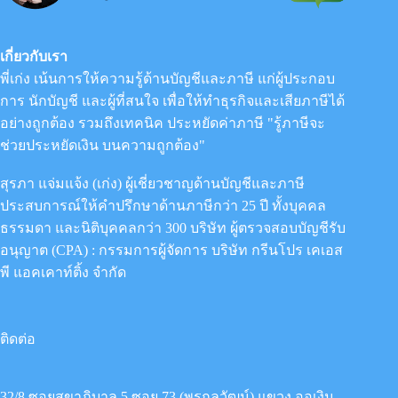
เกี่ยวกับเรา
พี่เก่ง เน้นการให้ความรู้ด้านบัญชีและภาษี แก่ผู้ประกอบ
การ นักบัญชี และผู้ที่สนใจ เพื่อให้ทำธุรกิจและเสียภาษีได้
อย่างถูกต้อง รวมถึงเทคนิค ประหยัดค่าภาษี "รู้ภาษีจะ
ช่วยประหยัดเงิน บนความถูกต้อง"
สุรภา แจ่มแจ้ง (เก่ง) ผู้เชี่ยวชาญด้านบัญชีและภาษี
ประสบการณ์ให้คำปรึกษาด้านภาษีกว่า 25 ปี ทั้งบุคคล
ธรรมดา และนิติบุคคลกว่า 300 บริษัท ผู้ตรวจสอบบัญชีรับ
อนุญาต (CPA) : กรรมการผู้จัดการ
บริษัท กรีนโปร เคเอส
พี แอคเคาท์ติ้ง จำกัด
ติดต่อ
32/8 ซอยสุขาภิบาล 5 ซอย 73 (พรกุลวัฒน์) แขวง ออเงิน