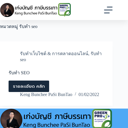
Skip
to
content
หมวดหมู่
รับทำ seo
รับทำเว็บไซต์ & การตลาดออนไลน์
,
รับทำ
seo
รับทำ SEO
รายละเอียด คลิก
รับ
ทำ
Keng Bunchee PaSi BunTao
01/02/2022
SEO