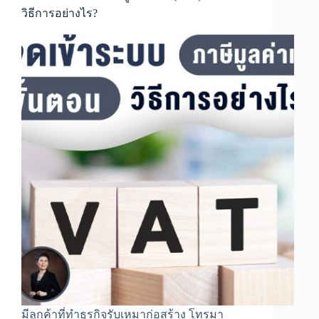
ตอน
วิธีการอย่างไร?
และ
วิธี
การ
อย่างไร
มีลูกค้าที่ทำธุรกิจรับเหมาก่อสร้าง โทรมา