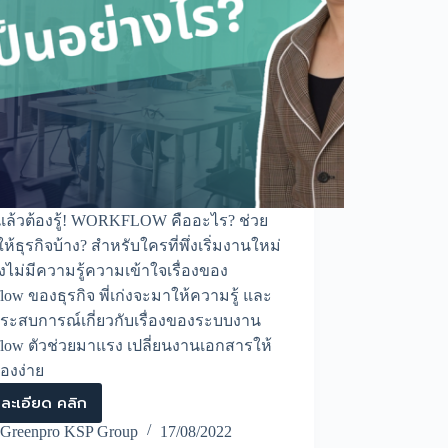
แล้วต้องรู้! WORKFLOW คืออะไร? ช่วย
ห้ธุรกิจบ้าง? สำหรับใครที่พึ่งเริ่มงานใหม่
งไม่มีความรู้ความเข้าใจเรื่องของ
low ของธุรกิจ พี่เก่งจะมาให้ความรู้ และ
ระสบการณ์เกี่ยวกับเรื่องของระบบงาน
low ตัวช่วยมาแรง เปลี่ยนงานเอกสารให้
ื่องง่าย
ละเอียด คลิก
Workflowของ
ธุรกิจ
Greenpro KSP Group
17/08/2022
เป็น