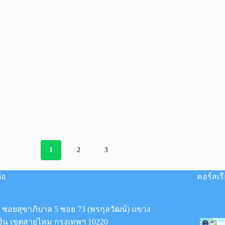
1
2
3
่อ
คอร์สเร
8 ซอยสุขาภิบาล 5 ซอย 73 (พรกุลวัฒน์) แขวง
งิน เขตสายไหม กรุงเทพฯ 10220