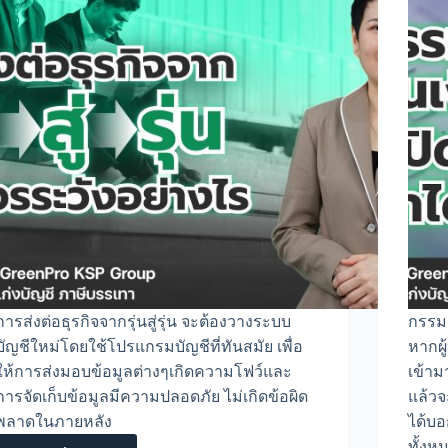
การส่งต่อธุรกิจจากรุ่นสู่รุ่น จะต้องวางระบบ
กรรมก
บัญชีใหม่โดยใช้โปรแกรมบัญชีที่ทันสมัย เพื่อ
หากผู
ให้การส่งมอบข้อมูลต่างๆเกิดความโฟว์และ
เข้าม
การจัดเก็บข้อมูลมีความปลอดภัย ไม่เกิดข้อผิด
แล้วจะ
พลาดในภายหลัง
ได้บ
ทั้งห