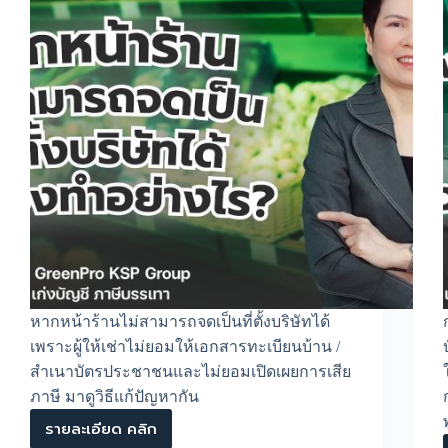
หากหน้าร้านไม่สามารถจดเป็นที่ตั้งบริษัทได้
เพราะผู้ให้เช่าไม่ยอมให้เอกสารทะเบียนบ้าน /
สำเนาบัตรประชาชนและไม่ยอมเปิดเผยการเสีย
ภาษี มาดูวิธีแก้ปัญหากัน
รายละเอียด คลิก
หน้า