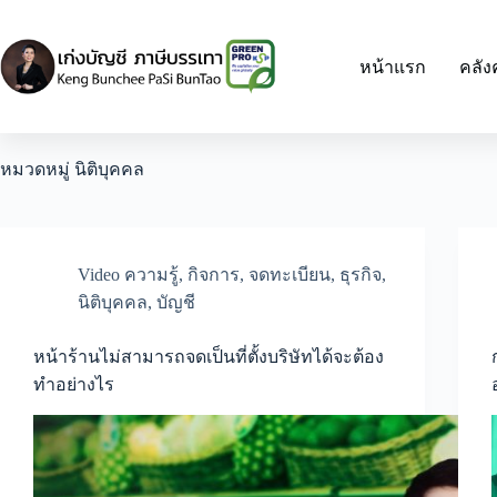
Skip
to
content
หน้าแรก
คลัง
หมวดหมู่
นิติบุคคล
Video ความรู้
,
กิจการ
,
จดทะเบียน
,
ธุรกิจ
,
นิติบุคคล
,
บัญชี
หน้าร้านไม่สามารถจดเป็นที่ตั้งบริษัทได้จะต้อง
ทำอย่างไร