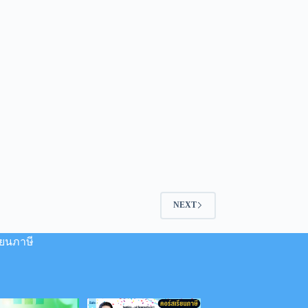
NEXT
ียนภาษี