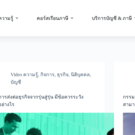
ความรู้
คอร์สเรียนภาษี
บริการบัญชี & ภาษี
Video ความรู้
,
กิจการ
,
ธุรกิจ
,
นิติบุคคล
,
บัญชี
การส่งต่อธุรกิจจากรุ่นสู่รุ่น มีข้อควรระวัง
กรรมก
อย่างไร
สามา