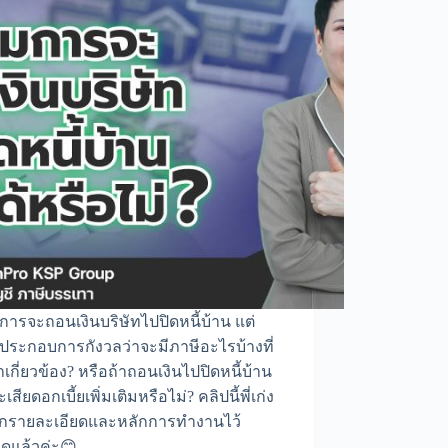
ารจะถอนเงินบริษัทไปปิดหนี้บ้าน แต่
้ประกอบการกังวลว่าจะมีภาษีอะไรบ้างที่
าเกี่ยวข้อง? หรือถ้าถอนเงินไปปิดหนี้บ้าน
เสียดอกเบี้ยเพิ่มเติมหรือไม่? คลิปนี้พี่เก่ง
อกรายละเอียดและหลักการทำงานไว้
มดแล้วค่ะ😊