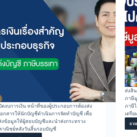
ส่งสิ
ภาษีม
ปิดงบการเงิน หน้าที่ของผู้ประกอบการต้องส่ง
ภาษีไ
เอกสารให้นักบัญชีดำเนินการจัดทำบัญชี เพื่อ
เตรี
ส่งข้อมูลให้ผู้สอบบัญชีและนำส่งกระทรวง
ราย
พาณิชย์หลังวันสิ้นรอบบัญชี