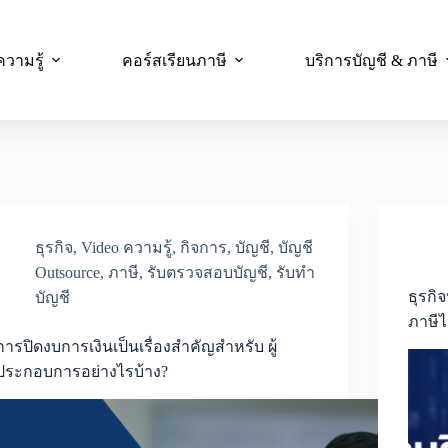
ความรู้
คอร์สเรียนภาษี
บริการบัญชี & ภาษี
ธุรกิจ
,
Video ความรู้
,
กิจการ
,
บัญชี
,
บัญชี
Outsource
,
ภาษี
,
รับตรวจสอบบัญชี
,
รับทำ
ธุรกิ
บัญชี
ภาษี
การปิดงบการเงินเป็นเรื่องสำคัญสำหรับ ผู้
ประกอบการอย่างไรบ้าง?