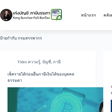
Skip
to
content
หน้าแรก
คลัง
ป้ายกำกับ
กรมสรรพากร
Video ความรู้
,
บัญชี
,
ภาษี
เช็ครายได้ก่อนยื่นภาษีเงินได้ของบุคคล
ธรรมดา