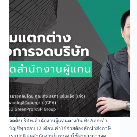
จ่าย
บริษัท
จดตั้งบริษัท-สำนักงานผู้แทนต่างกัน ทั้ง2แบบทำ
บัญชีทุกรอบ 12 เดือน ค่าใช้จ่ายต้องหักนำส่งภาษี
เรสปกติ จดสำนักงานผู้แทนค่าใช้จ่ายสูงกว่าจด