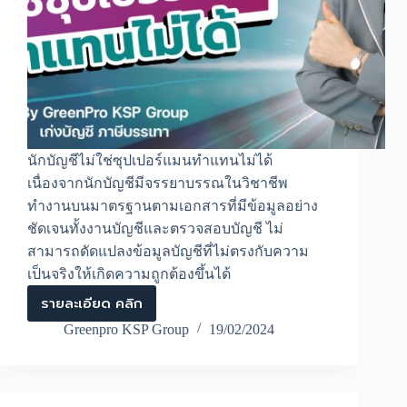
นักบัญชีไม่ใช่ซุปเปอร์แมนทำแทนไม่ได้
เนื่องจากนักบัญชีมีจรรยาบรรณในวิชาชีพ
ทำงานบนมาตรฐานตามเอกสารที่มีข้อมูลอย่าง
ชัดเจนทั้งงานบัญชีและตรวจสอบบัญชี ไม่
สามารถดัดแปลงข้อมูลบัญชีที่ไม่ตรงกับความ
เป็นจริงให้เกิดความถูกต้องขึ้นได้
รายละเอียด คลิก
นัก
บัญชี
Greenpro KSP Group
19/02/2024
ไม่ใช่
ซุปเปอร์
แมน
ทำ