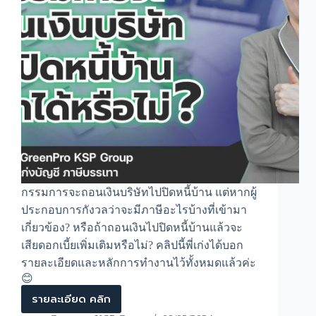
กรรมการจะถอนเงินบริษัทไปปิดหนี้บ้าน แต่หากผู้
ประกอบการกังวลว่าจะมีภาษีอะไรบ้างที่เข้ามา
เกี่ยวข้อง? หรือถ้าถอนเงินไปปิดหนี้บ้านแล้วจะ
เสียดอกเบี้ยเพิ่มเติมหรือไม่? คลิปนี้พี่เก่งได้บอก
รายละเอียดและหลักการทำงานไว้ทั้งหมดแล้วค่ะ
😊
รายละเอียด คลิก
กรรมการ