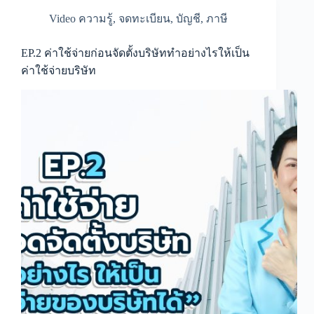
แทน
ไม่
Video ความรู้
,
จดทะเบียน
,
บัญชี
,
ภาษี
ได้
EP.2 ค่าใช้จ่ายก่อนจัดตั้งบริษัททำอย่างไรให้เป็น
ค่าใช้จ่ายบริษัท