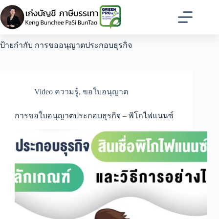
Skip
to
content
ป้ายกำกับ
การขออนุญาตประกอบธุรกิจ
Video ความรู้
,
ขอใบอนุญาต
การขอใบอนุญาตประกอบธุรกิจ – พิโกไฟแนนซ์