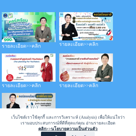
รายละเอียด>>คลิก
รายละเอียด>>คลิก
รายละเอียด>>คลิก
รายละเอียด>>คลิก
เว็บไซต์เราใช้คุกกี้ และการวิเคราะห์ (Analysis) เพื่อให้แน่ใจว่า
เรามอบประสบการณ์ที่ดีที่สุดแก่คุณ อ่านรายละเอียด
รายละเอียด>>คลิก
คลิก>>นโยบายความเป็นส่วนตัว