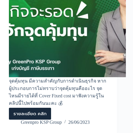
จุดคุ้มทุน มีความสำคัญกับการดำเนินธุรกิจ หาก
ผู้ประกอบการไม่ทราบว่าจุดคุ้มทุนคืออะไร จุด
ไหนมีรายได้ที่ Cover Fixed cost มาฟังความรู้ใน
คลิปนี้ไปพร้อมกันนะคะ 💰
รายละเอียด คลิก
ธุรกิจ
จะ
Greenpro KSP Group
26/06/2023
รอด
หาก