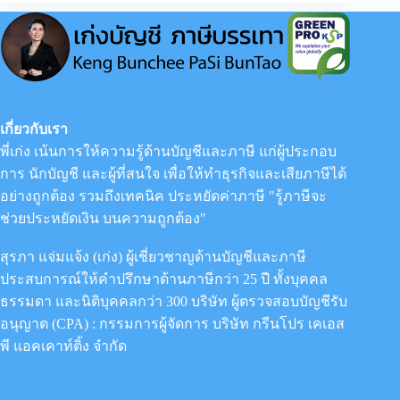
ผู้
ประกอบ
การ
มี
ความ
รู้
เกี่ยว
กับ
เกี่ยวกับเรา
จุด
พี่เก่ง เน้นการให้ความรู้ด้านบัญชีและภาษี แก่ผู้ประกอบ
คุ้ม
ทุน
การ นักบัญชี และผู้ที่สนใจ เพื่อให้ทำธุรกิจและเสียภาษีได้
อย่างถูกต้อง รวมถึงเทคนิค ประหยัดค่าภาษี "รู้ภาษีจะ
ช่วยประหยัดเงิน บนความถูกต้อง"
สุรภา แจ่มแจ้ง (เก่ง) ผู้เชี่ยวชาญด้านบัญชีและภาษี
ประสบการณ์ให้คำปรึกษาด้านภาษีกว่า 25 ปี ทั้งบุคคล
ธรรมดา และนิติบุคคลกว่า 300 บริษัท ผู้ตรวจสอบบัญชีรับ
อนุญาต (CPA) : กรรมการผู้จัดการ
บริษัท กรีนโปร เคเอส
พี แอคเคาท์ติ้ง จำกัด