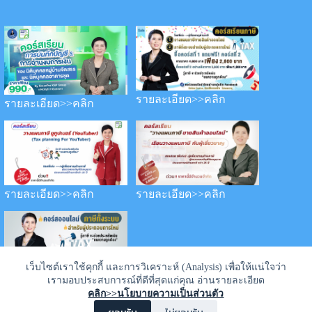
รายละเอียด>>คลิก
รายละเอียด>>คลิก
รายละเอียด>>คลิก
รายละเอียด>>คลิก
เว็บไซต์เราใช้คุกกี้ และการวิเคราะห์ (Analysis) เพื่อให้แน่ใจว่า
เรามอบประสบการณ์ที่ดีที่สุดแก่คุณ อ่านรายละเอียด
รายละเอียด>>คลิก
คลิก>>นโยบายความเป็นส่วนตัว