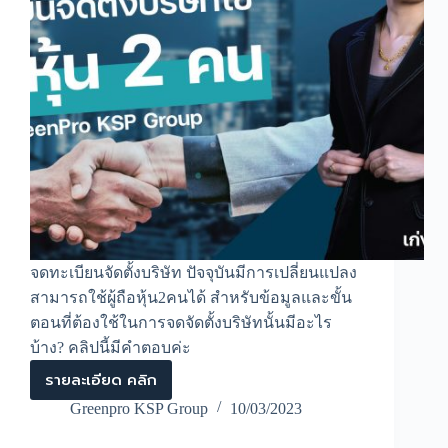
จดทะเบียนจัดตั้งบริษัท ปัจจุบันมีการเปลี่ยนแปลง
สามารถใช้ผู้ถือหุ้น2คนได้ สำหรับข้อมูลและขั้น
ตอนที่ต้องใช้ในการจดจัดตั้งบริษัทนั้นมีอะไร
บ้าง? คลิปนี้มีคำตอบค่ะ
รายละเอียด คลิก
จด
ทะเบียน
Greenpro KSP Group
10/03/2023
บริษัท
สำหรับ