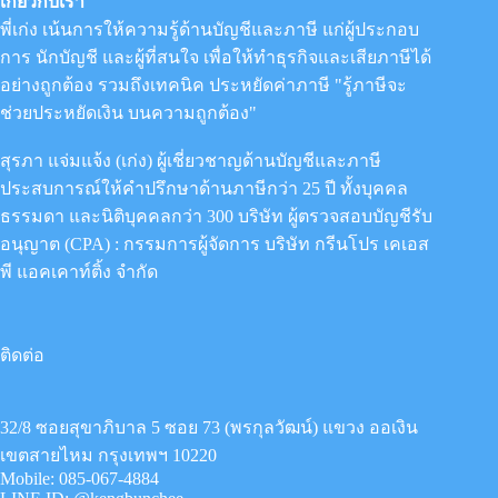
เกี่ยวกับเรา
พี่เก่ง เน้นการให้ความรู้ด้านบัญชีและภาษี แก่ผู้ประกอบ
การ นักบัญชี และผู้ที่สนใจ เพื่อให้ทำธุรกิจและเสียภาษีได้
อย่างถูกต้อง รวมถึงเทคนิค ประหยัดค่าภาษี "รู้ภาษีจะ
ช่วยประหยัดเงิน บนความถูกต้อง"
สุรภา แจ่มแจ้ง (เก่ง) ผู้เชี่ยวชาญด้านบัญชีและภาษี
ประสบการณ์ให้คำปรึกษาด้านภาษีกว่า 25 ปี ทั้งบุคคล
ธรรมดา และนิติบุคคลกว่า 300 บริษัท ผู้ตรวจสอบบัญชีรับ
อนุญาต (CPA) : กรรมการผู้จัดการ
บริษัท กรีนโปร เคเอส
พี แอคเคาท์ติ้ง จำกัด
ติดต่อ
32/8 ซอยสุขาภิบาล 5 ซอย 73 (พรกุลวัฒน์) แขวง ออเงิน
เขตสายไหม กรุงเทพฯ 10220
Mobile:
085-067-4884