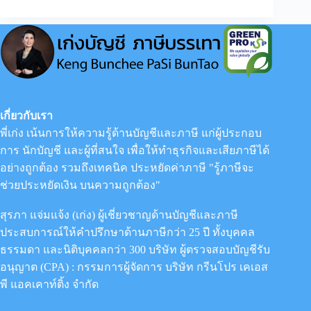
เรื่อง
“การ
บัญชี
และ
ภาษี
อากร
สำหรับ
มูลนิธิ”
เกี่ยวกับเรา
พี่เก่ง เน้นการให้ความรู้ด้านบัญชีและภาษี แก่ผู้ประกอบ
การ นักบัญชี และผู้ที่สนใจ เพื่อให้ทำธุรกิจและเสียภาษีได้
อย่างถูกต้อง รวมถึงเทคนิค ประหยัดค่าภาษี "รู้ภาษีจะ
ช่วยประหยัดเงิน บนความถูกต้อง"
สุรภา แจ่มแจ้ง (เก่ง) ผู้เชี่ยวชาญด้านบัญชีและภาษี
ประสบการณ์ให้คำปรึกษาด้านภาษีกว่า 25 ปี ทั้งบุคคล
ธรรมดา และนิติบุคคลกว่า 300 บริษัท ผู้ตรวจสอบบัญชีรับ
อนุญาต (CPA) : กรรมการผู้จัดการ
บริษัท กรีนโปร เคเอส
พี แอคเคาท์ติ้ง จำกัด