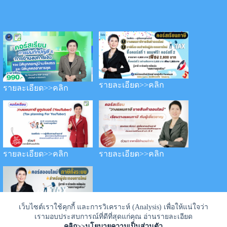
รายละเอียด>>คลิก
รายละเอียด>>คลิก
รายละเอียด>>คลิก
รายละเอียด>>คลิก
เว็บไซต์เราใช้คุกกี้ และการวิเคราะห์ (Analysis) เพื่อให้แน่ใจว่า
เรามอบประสบการณ์ที่ดีที่สุดแก่คุณ อ่านรายละเอียด
รายละเอียด>>คลิก
คลิก>>นโยบายความเป็นส่วนตัว