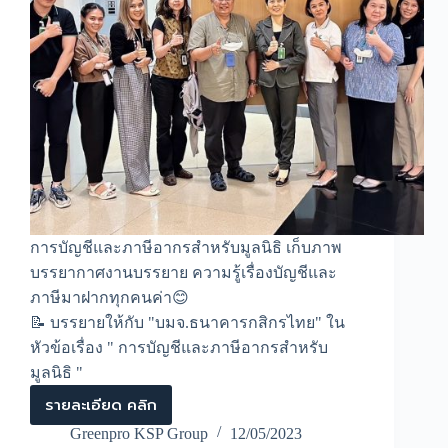
การบัญชีและภาษีอากรสำหรับมูลนิธิ เก็บภาพ
บรรยากาศงานบรรยาย ความรู้เรื่องบัญชีและ
ภาษีมาฝากทุกคนค่า😊
📝 บรรยายให้กับ "บมจ.ธนาคารกสิกรไทย" ใน
หัวข้อเรื่อง " การบัญชีและภาษีอากรสำหรับ
มูลนิธิ "
รายละเอียด คลิก
การ
บรรยาย
Greenpro KSP Group
12/05/2023