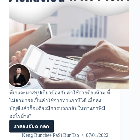
พี่เก่งจะมาสรุปเกี่ยวข้องกับค่าใช้จ่ายต้องห้าม ที่
ไม่สามารถเป็นค่าใช้จ่ายทางภาษีได้ เมื่อลง
บัญชีแล้วก็จะต้องมีการบวกกลับในทางภาษีมี
อะไรบ้าง?
รายละเอียด คลิก
ค่า
ใช้
Keng Bunchee PaSi BunTao
07/01/2022
จ่าย