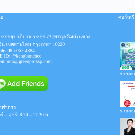
่อ
คอร์สเร
8 ซอยสุขาภิบาล 5 ซอย 73 (พรกุลวัฒน์) แขวง
งิน เขตสายไหม กรุงเทพฯ 10220
ile:
085-067-4884
E ID:
@kengbunchee
ail:
info@greenproksp.com
รายละเ
าทำการ
รายละเ
ร์ – ศุกร์: 8.30 – 17.30 น.