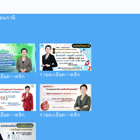
ียนภาษี
รายละเอียด>>คลิก
อียด>>คลิก
อียด>>คลิก
รายละเอียด>>คลิก