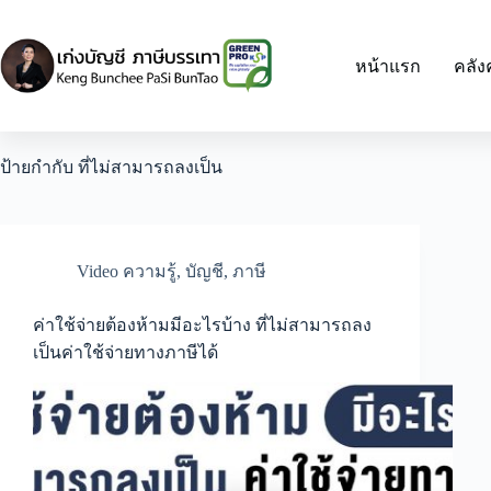
Skip
to
content
หน้าแรก
คลัง
ป้ายกำกับ
ที่ไม่สามารถลงเป็น
Video ความรู้
,
บัญชี
,
ภาษี
ค่าใช้จ่ายต้องห้ามมีอะไรบ้าง ที่ไม่สามารถลง
เป็นค่าใช้จ่ายทางภาษีได้