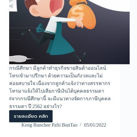
กรณีศึกษา มีลูกค้าทำธุรกิจขายสินค้าออนไลน์
โทรเข้ามาปรึกษา ด้วยความเป็นกังวลและไม่
ค่อยสบายใจ เนื่องจากลูกค้าแจ้งว่าทางสรรพากร
โทรมาแจ้งให้ไปเสียภาษีเงินได้บุคคลธรรมดา
#จากกรณีศึกษานี้ จะมีแนวทางจัดการภาษีบุคคล
ธรรมดา ปี 2562 อย่างไร?
รายละเอียด คลิก
จะ
จัดการ
Keng Bunchee PaSi BunTao
05/01/2022
ภาษี
บุคคล