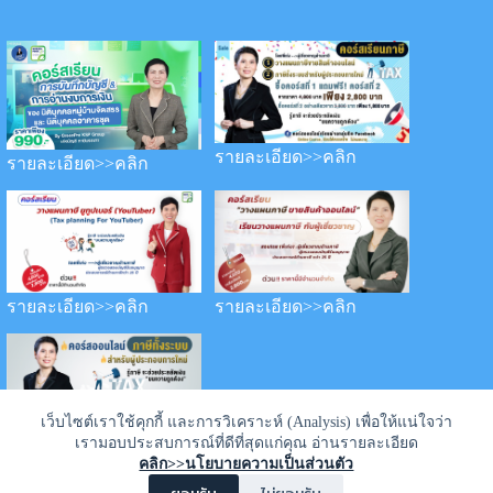
รายละเอียด>>คลิก
รายละเอียด>>คลิก
รายละเอียด>>คลิก
รายละเอียด>>คลิก
เว็บไซต์เราใช้คุกกี้ และการวิเคราะห์ (Analysis) เพื่อให้แน่ใจว่า
เรามอบประสบการณ์ที่ดีที่สุดแก่คุณ อ่านรายละเอียด
รายละเอียด>>คลิก
คลิก>>นโยบายความเป็นส่วนตัว