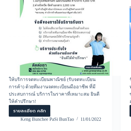
ให้บริการจดทะเบียนพาณิชย์ (รับจดทะเบียน
การค้า) ด้วยทีมงานจดทะเบียนมืออาชีพ ที่มี
ประสบการณ์ บริการในราคาที่เหมาะสม ยินดี
ให้คำปรึกษา!
รายละเอียด คลิก
รับ
จด
Keng Bunchee PaSi BunTao
11/01/2022
ทะเบียน
พาณิชย์