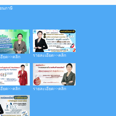
ียนภาษี
รายละเอียด>>คลิก
อียด>>คลิก
อียด>>คลิก
รายละเอียด>>คลิก