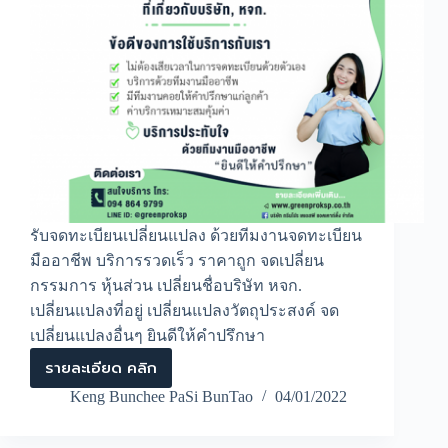
รับจดทะเบียนเปลี่ยนแปลง ด้วยทีมงานจดทะเบียน
มืออาชีพ บริการรวดเร็ว ราคาถูก จดเปลี่ยน
กรรมการ หุ้นส่วน เปลี่ยนชื่อบริษัท หจก.
เปลี่ยนแปลงที่อยู่ เปลี่ยนแปลงวัตถุประสงค์ จด
เปลี่ยนแปลงอื่นๆ ยินดีให้คำปรึกษา
รายละเอียด คลิก
รับ
จด
Keng Bunchee PaSi BunTao
04/01/2022
ทะเบียน
เปลี่ยนแปลง
ด้วย