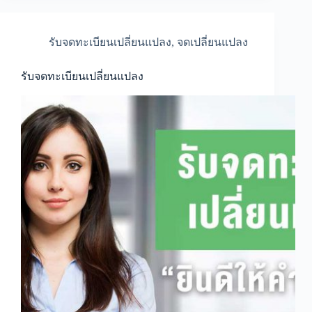
ทีม
งาน
จด
รับจดทะเบียนเปลี่ยนแปลง
,
จดเปลี่ยนแปลง
ทะเบียน
มือ
อาชีพ
รับจดทะเบียนเปลี่ยนแปลง