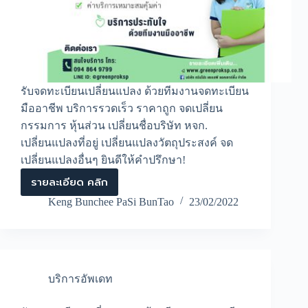
รับจดทะเบียนเปลี่ยนแปลง ด้วยทีมงานจดทะเบียน
มืออาชีพ บริการรวดเร็ว ราคาถูก จดเปลี่ยน
กรรมการ หุ้นส่วน เปลี่ยนชื่อบริษัท หจก.
เปลี่ยนแปลงที่อยู่ เปลี่ยนแปลงวัตถุประสงค์ จด
เปลี่ยนแปลงอื่นๆ ยินดีให้คำปรึกษา!
รายละเอียด คลิก
รับ
จด
Keng Bunchee PaSi BunTao
23/02/2022
ทะเบียน
เปลี่ยนแปลง
ด้วย
ทีม
งาน
จด
บริการอัพเดท
ทะเบียน
มือ