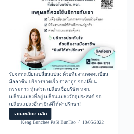
รับจดทะเบียนเปลี่ยนแปลง ด้วยทีมงานจดทะเบียน
มืออาชีพ บริการรวดเร็ว ราคาถูก จดเปลี่ยน
กรรมการ หุ้นส่วน เปลี่ยนชื่อบริษัท หจก.
เปลี่ยนแปลงที่อยู่ เปลี่ยนแปลงวัตถุประสงค์ จด
เปลี่ยนแปลงอื่นๆ ยินดีให้คำปรึกษา!
รายละเอียด คลิก
รับ
จด
Keng Bunchee PaSi BunTao
10/05/2022
ทะเบียน
เปลี่ยนแปลง