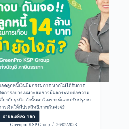
ยอดลูกหนี้เงินยืมกรรมการ หากไม่ได้รับการ
จัดการอย่างเหมาะสมอาจมีผลกระทบต่อความ
เสี่ยงกับธุรกิจ ดังนั้นมาวิเคราะห์และปรับปรุงงบ
การเงินให้มีประสิทธิภาพกันค่ะ😊
รายละเอียด คลิก
จะ
ปิด
Greenpro KSP Group
26/05/2023
งบ