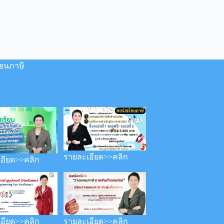
ียนภาษี
รายละเอียด>>คลิก
อียด>>คลิก
อียด>>คลิก
รายละเอียด>>คลิก