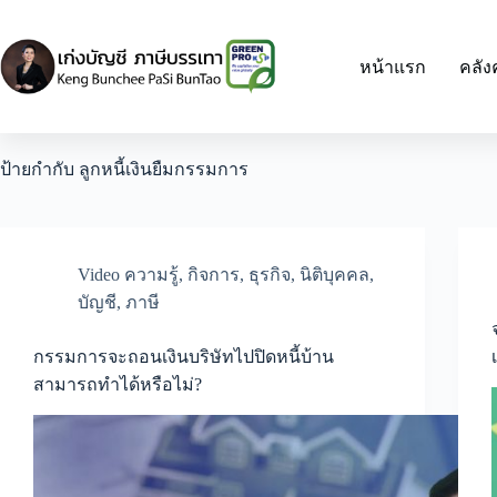
Skip
to
content
หน้าแรก
คลัง
ป้ายกำกับ
ลูกหนี้เงินยืมกรรมการ
Video ความรู้
,
กิจการ
,
ธุรกิจ
,
นิติบุคคล
,
บัญชี
,
ภาษี
กรรมการจะถอนเงินบริษัทไปปิดหนี้บ้าน
สามารถทำได้หรือไม่?