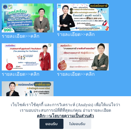
รายละเอียด>>คลิก
รายละเอียด>>คลิก
รายละเอียด>>คลิก
รายละเอียด>>คลิก
เว็บไซต์เราใช้คุกกี้ และการวิเคราะห์ (Analysis) เพื่อให้แน่ใจว่า
เรามอบประสบการณ์ที่ดีที่สุดแก่คุณ อ่านรายละเอียด
รายละเอียด>>คลิก
คลิก>>นโยบายความเป็นส่วนตัว
ยอมรับ
ไม่ยอมรับ
©2021 Keng Bunchee PaSi BunTao All Rights Reserved |