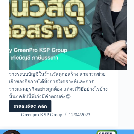
วางระบบบัญชีในร้านวัสดุก่อสร้าง สามารถช่วย
เจ้าของกิจการได้ทั้งการวิเคราะห์และการ
วางแผนธุรกิจอย่างถูกต้อง แต่จะมีวิธีอย่างไรบ้าง
นั้น? คลิปนี้พี่เก่งมีคำตอบค่ะ😊
รายละเอียด คลิก
วาง
ระบบ
Greenpro KSP Group
12/04/2023
บัญชี
ร้าน
วัสดุ