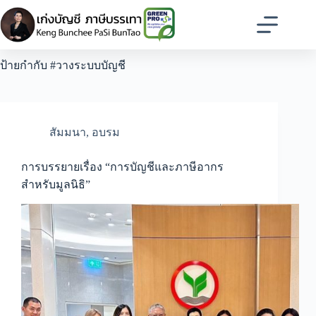
Skip
to
content
ป้ายกำกับ
#วางระบบบัญชี
สัมมนา
,
อบรม
การบรรยายเรื่อง “การบัญชีและภาษีอากร
สำหรับมูลนิธิ”