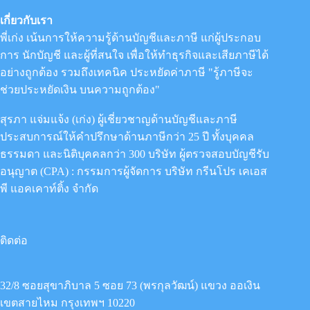
เกี่ยวกับเรา
พี่เก่ง เน้นการให้ความรู้ด้านบัญชีและภาษี แก่ผู้ประกอบ
การ นักบัญชี และผู้ที่สนใจ เพื่อให้ทำธุรกิจและเสียภาษีได้
อย่างถูกต้อง รวมถึงเทคนิค ประหยัดค่าภาษี "รู้ภาษีจะ
ช่วยประหยัดเงิน บนความถูกต้อง"
สุรภา แจ่มแจ้ง (เก่ง) ผู้เชี่ยวชาญด้านบัญชีและภาษี
ประสบการณ์ให้คำปรึกษาด้านภาษีกว่า 25 ปี ทั้งบุคคล
ธรรมดา และนิติบุคคลกว่า 300 บริษัท ผู้ตรวจสอบบัญชีรับ
อนุญาต (CPA) : กรรมการผู้จัดการ
บริษัท กรีนโปร เคเอส
พี แอคเคาท์ติ้ง จำกัด
ติดต่อ
32/8 ซอยสุขาภิบาล 5 ซอย 73 (พรกุลวัฒน์) แขวง ออเงิน
เขตสายไหม กรุงเทพฯ 10220