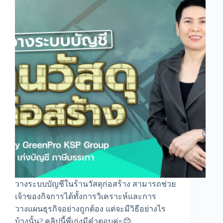
อย่างไร?
วางระบบบัญชีในร้านวัสดุก่อสร้าง สามารถช่วย
เจ้าของกิจการได้ทั้งการวิเคราะห์และการ
วางแผนธุรกิจอย่างถูกต้อง แต่จะมีวิธีอย่างไร
บ้างนั้น? คลิปนี้พี่เก่งมีคำตอบค่ะ😊