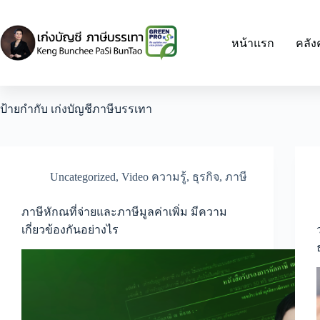
Skip
to
content
หน้าแรก
คลัง
ป้ายกำกับ
เก่งบัญชีภาษีบรรเทา
Uncategorized
,
Video ความรู้
,
ธุรกิจ
,
ภาษี
ภาษีหักณที่จ่ายและภาษีมูลค่าเพิ่ม มีความ
เกี่ยวข้องกันอย่างไร