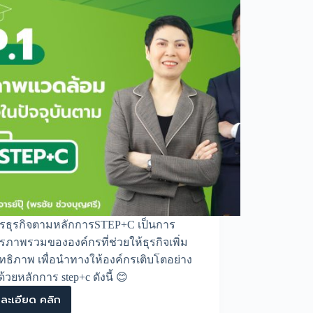
ารธุรกิจตามหลักการSTEP+C เป็นการ
รภาพรวมขององค์กรที่ช่วยให้ธุรกิจเพิ่ม
ทธิภาพ เพื่อนำทางให้องค์กรเติบโตอย่าง
นด้วยหลักการ step+c ดังนี้ 😊
ละเอียด คลิก
บริหารธุรกิจ