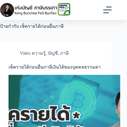
Skip
to
content
ป้ายกำกับ
เช็ครายได้ก่อนยื่นภาษี
Video ความรู้
,
บัญชี
,
ภาษี
เช็ครายได้ก่อนยื่นภาษีเงินได้ของบุคคลธรรมดา