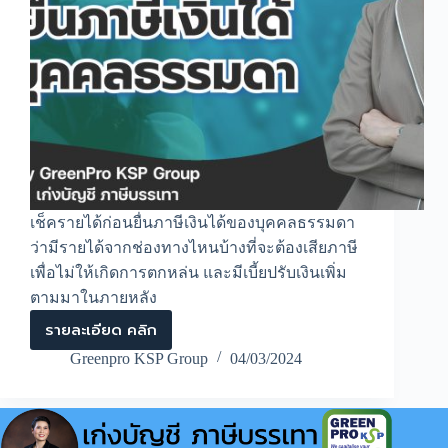
เช็ครายได้ก่อนยื่นภาษีเงินได้ของบุคคลธรรมดา
ว่ามีรายได้จากช่องทางไหนบ้างที่จะต้องเสียภาษี
เพื่อไม่ให้เกิดการตกหล่น และมีเบี้ยปรับเงินเพิ่ม
ตามมาในภายหลัง
รายละเอียด คลิก
เช็ค
ราย
Greenpro KSP Group
04/03/2024
ได้
ก่อน
ยื่น
ภาษี
เงิน