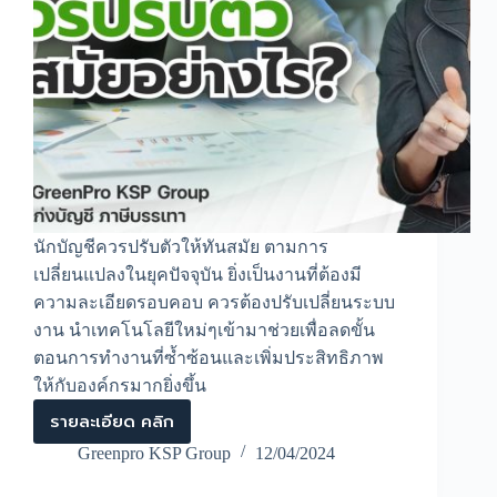
นักบัญชีควรปรับตัวให้ทันสมัย ตามการ
เปลี่ยนแปลงในยุคปัจจุบัน ยิ่งเป็นงานที่ต้องมี
ความละเอียดรอบคอบ ควรต้องปรับเปลี่ยนระบบ
งาน นำเทคโนโลยีใหม่ๆเข้ามาช่วยเพื่อลดขั้น
ตอนการทำงานที่ซ้ำซ้อนและเพิ่มประสิทธิภาพ
ให้กับองค์กรมากยิ่งขึ้น
รายละเอียด คลิก
นัก
บัญชี
Greenpro KSP Group
12/04/2024
ควร
ปรับ