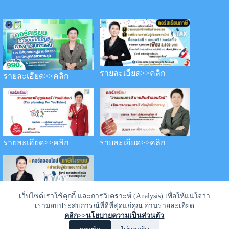
รายละเอียด>>คลิก
รายละเอียด>>คลิก
รายละเอียด>>คลิก
รายละเอียด>>คลิก
เว็บไซต์เราใช้คุกกี้ และการวิเคราะห์ (Analysis) เพื่อให้แน่ใจว่า
เรามอบประสบการณ์ที่ดีที่สุดแก่คุณ อ่านรายละเอียด
รายละเอียด>>คลิก
คลิก>>นโยบายความเป็นส่วนตัว