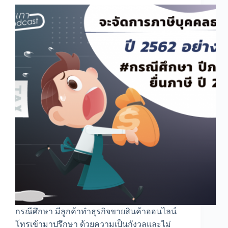
กรณีศึกษา มีลูกค้าทำธุรกิจขายสินค้าออนไลน์
โทรเข้ามาปรึกษา ด้วยความเป็นกังวลและไม่