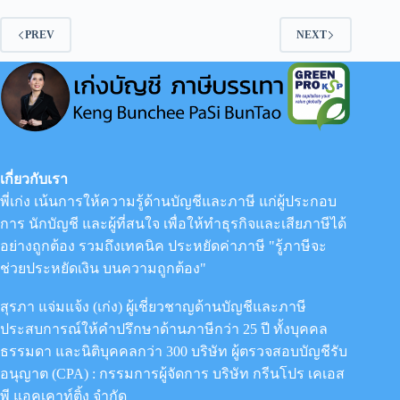
นวด&สปา
รวม
PREV
ถึง
NEXT
จะ
วางแผน
ภาษี
อย่างไร?
เกี่ยวกับเรา
พี่เก่ง เน้นการให้ความรู้ด้านบัญชีและภาษี แก่ผู้ประกอบ
การ นักบัญชี และผู้ที่สนใจ เพื่อให้ทำธุรกิจและเสียภาษีได้
อย่างถูกต้อง รวมถึงเทคนิค ประหยัดค่าภาษี "รู้ภาษีจะ
ช่วยประหยัดเงิน บนความถูกต้อง"
สุรภา แจ่มแจ้ง (เก่ง) ผู้เชี่ยวชาญด้านบัญชีและภาษี
ประสบการณ์ให้คำปรึกษาด้านภาษีกว่า 25 ปี ทั้งบุคคล
ธรรมดา และนิติบุคคลกว่า 300 บริษัท ผู้ตรวจสอบบัญชีรับ
อนุญาต (CPA) : กรรมการผู้จัดการ
บริษัท กรีนโปร เคเอส
พี แอคเคาท์ติ้ง จำกัด