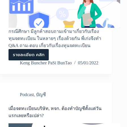
กรณีศึกษา มีลูกค้าสอบถามเข้ามาเกี่ยวกับเรื่อง
ทุนจดทะเบียน ในหลายๆ เรื่องด้วยกัน พี่เก่งจึงทำ
Q&A ถาม-ตอบ เกี่ยวกับเรื่องทุนจดทะเบียน
รายละเอียด คลิก
Q&A
ถาม-
Keng Bunchee PaSi BunTao
05/01/2022
ตอบ
เกี่ยว
กับ
เรื่อง
ทุน
จด
Podcast
,
บัญชี
ทะเบียน
เมื่อจดทะเบียนบริษัท, หจก. ต้องทำบัญชีตั้งแต่วัน
แรกเลยหรือเปล่า?