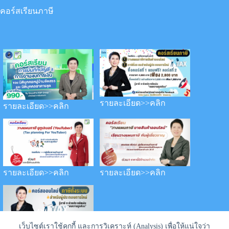
คอร์สเรียนภาษี
รายละเอียด>>คลิก
รายละเอียด>>คลิก
รายละเอียด>>คลิก
รายละเอียด>>คลิก
เว็บไซต์เราใช้คุกกี้ และการวิเคราะห์ (Analysis) เพื่อให้แน่ใจว่า