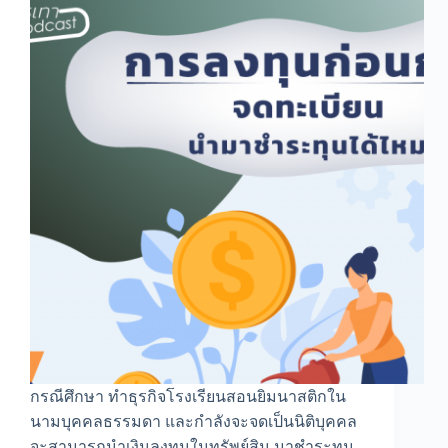
ธรรมดา
กรณีศึกษา ทำธุรกิจโรงเรียนสอนยิมนาสติกใน
นามบุคคลธรรมดา และกำลังจะจดเป็นนิติบุคคล
จะสามารถนำเงินลงทุนในทรัพย์สิน มาชำระทุน