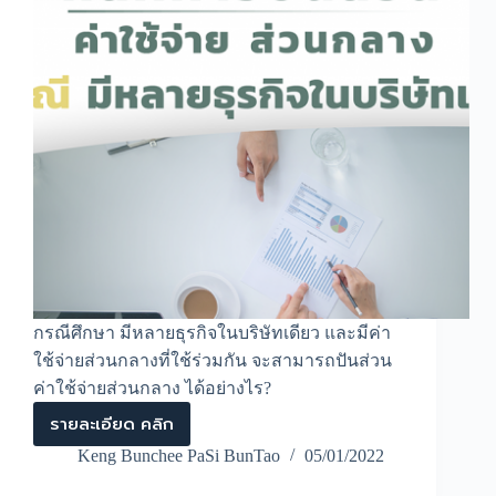
กรณีศึกษา มีหลายธุรกิจในบริษัทเดียว และมีค่า
ใช้จ่ายส่วนกลางที่ใช้ร่วมกัน จะสามารถปันส่วน
ค่าใช้จ่ายส่วนกลาง ได้อย่างไร?
รายละเอียด คลิก
หลัก
การ
Keng Bunchee PaSi BunTao
05/01/2022
ปัน
ส่วน