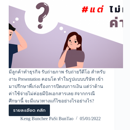
มีลูกค้าทำธุรกิจ รับถ่ายภาพ รับถ่ายวีดีโอ สำหรับ
งาน Presentation คอนโด ทำในรูปแบบบริษัท เข้า
มาปรึกษาพี่เก่งเรื่องการปิดงบการเงิน แต่ว่าด้าน
ค่าใช้จ่ายไม่ค่อยมีบิลเอกสารเลย #จากกรณี
ศึกษานี้ จะมีแนวทางแก้ไขอย่างไรอย่างไร?
รายละเอียด คลิก
จะ
แก้ไข
Keng Bunchee PaSi BunTao
05/01/2022
อย่างไร
เมื่อ