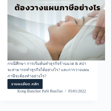
กรณีศึกษา การเริ่มต้นทำธุรกิจร้านนวด & สปา
จะสามารถทำธุรกิจได้อย่างไร? และการวางแผน
ภาษีจะต้องทำอย่างไร?
รายละเอียด คลิก
การ
เริ่ม
Keng Bunchee PaSi BunTao
05/01/2022
ต้น
ทำ
ธุรกิจ
ร้าน