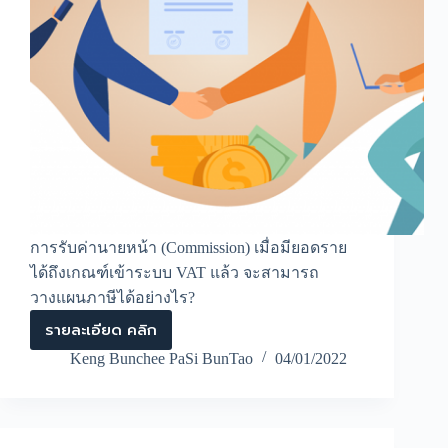
การรับค่านายหน้า (Commission) เมื่อมียอดราย
ได้ถึงเกณฑ์เข้าระบบ VAT แล้ว จะสามารถ
วางแผนภาษีได้อย่างไร?
รายละเอียด คลิก
การ
วางแผน
Keng Bunchee PaSi BunTao
04/01/2022
ภาษี
มูลค่า
เพิ่ม
ของ
ธุรกิจ