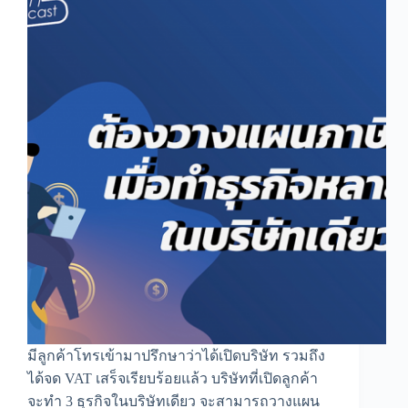
เข้า
บัญชี
ส่วน
ตัว
มีลูกค้าโทรเข้ามาปรึกษาว่าได้เปิดบริษัท รวมถึง
ได้จด VAT เสร็จเรียบร้อยแล้ว บริษัทที่เปิดลูกค้า
จะทำ 3 ธุรกิจในบริษัทเดียว จะสามารถวางแผน