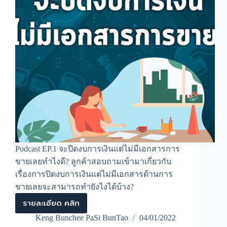
ที่
จ่าย
ค่า
บริการ
Podcast EP.1 จะปิดงบการเงินแต่ไม่มีเอกสารการ
ขายเลยทำไงดี? ลูกค้าสอบถามเข้ามาเกี่ยวกับ
เรื่องการปิดงบการเงินแต่ไม่มีเอกสารด้านการ
ขายเลยจะสามารถทำยังไงได้บ้าง?
รายละเอียด คลิก
Podcast
EP.1
Keng Bunchee PaSi BunTao
04/01/2022
จะ