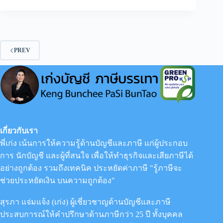
ปิด
งบ
การ
เงิน
แต่
PREV
ไม่มี
เอกสาร
การ
ขาย
เลย
ทำ
ไงดี?
เกี่ยวกับเรา
พี่เก่ง เน้นการให้ความรู้ด้านบัญชีและภาษี แก่ผู้ประกอบ
การ นักบัญชี และผู้ที่สนใจ เพื่อให้ทำธุรกิจและเสียภาษีได้
อย่างถูกต้อง รวมถึงเทคนิค ประหยัดค่าภาษี "รู้ภาษีจะ
ช่วยประหยัดเงิน บนความถูกต้อง"
สุรภา แจ่มแจ้ง (เก่ง) ผู้เชี่ยวชาญด้านบัญชีและภาษี
ประสบการณ์ให้คำปรึกษาด้านภาษีกว่า 25 ปี ทั้งบุคคล